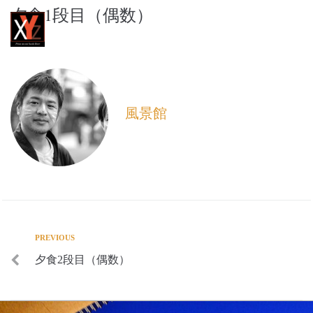
夕食1段目（偶数）
XYZ Seaside Resort
風景館
PREVIOUS
夕食2段目（偶数）